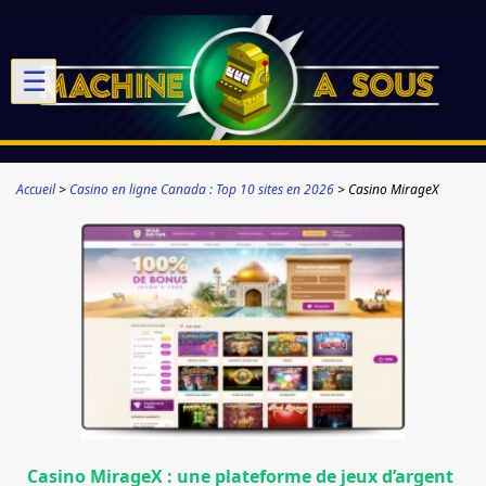
☰
Accueil
Casino en ligne Canada : Top 10 sites en 2026
Casino MirageX
Casino MirageX : une plateforme de jeux d’argent