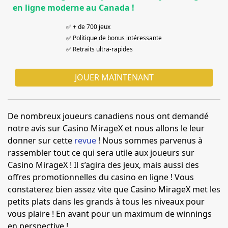
en ligne moderne au Canada !
✅ + de 700 jeux
✅ Politique de bonus intéressante
✅ Retraits ultra-rapides
JOUER MAINTENANT
De nombreux joueurs canadiens nous ont demandé
notre avis sur Casino MirageX et nous allons le leur
donner sur cette
revue
! Nous sommes parvenus à
rassembler tout ce qui sera utile aux joueurs sur
Casino MirageX ! Il s’agira des jeux, mais aussi des
offres promotionnelles du casino en ligne ! Vous
constaterez bien assez vite que Casino MirageX met les
petits plats dans les grands à tous les niveaux pour
vous plaire ! En avant pour un maximum de winnings
en perspective !