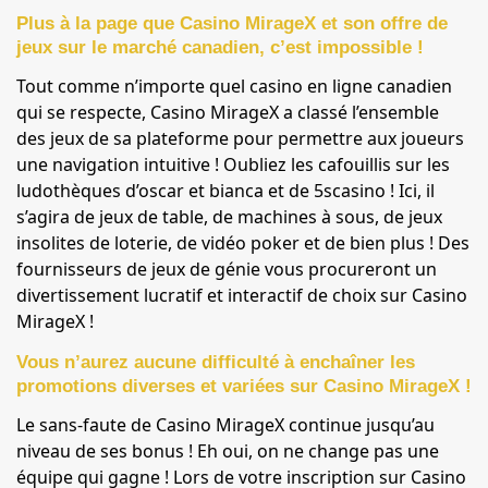
Plus à la page que Casino MirageX et son offre de
jeux sur le marché canadien, c’est impossible !
Tout comme n’importe quel casino en ligne canadien
qui se respecte, Casino MirageX a classé l’ensemble
des jeux de sa plateforme pour permettre aux joueurs
une navigation intuitive ! Oubliez les cafouillis sur les
ludothèques d’oscar et bianca et de 5scasino ! Ici, il
s’agira de jeux de table, de machines à sous, de jeux
insolites de loterie, de vidéo poker et de bien plus ! Des
fournisseurs de jeux de génie vous procureront un
divertissement lucratif et interactif de choix sur Casino
MirageX !
Vous n’aurez aucune difficulté à enchaîner les
promotions diverses et variées sur Casino MirageX !
Le sans-faute de Casino MirageX continue jusqu’au
niveau de ses bonus ! Eh oui, on ne change pas une
équipe qui gagne ! Lors de votre inscription sur Casino