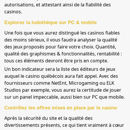
autorisations, et attestant ainsi de la fiabilité des
casinos.
Explorez la ludothèque sur PC & mobile
Une fois que vous aurez distingué les casinos fiables
des moins sérieux, il vous faudra analyser la qualité
des jeux proposés pour faire votre choix. Quantité,
qualité des graphismes & fonctionnalités, rentabilité :
tous ces éléments devront être pris en compte.
Un bon indicateur sera la liste des éditeurs de jeux
auquel le casino québécois aura fait appel. Avec des
fournisseurs comme NetEnt, Microgaming ou ELK
Studios par exemple, vous aurez la certitude de jouer
sur un panel impeccable, aussi bien sur PC que mobile.
Contrôlez les offres mises en place par le casino
Après la sécurité du site et la qualité des
divertissements présents, ce qui tient vraiment à cœur