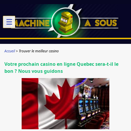
☰
Accueil
Trouver le meilleur casino
Votre prochain casino en ligne Quebec sera-t-il le
bon ? Nous vous guidons