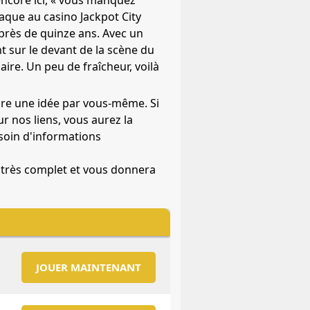
 encore ici, « vous manquez
ttaque au casino Jackpot City
 près de quinze ans. Avec un
nt sur le devant de la scène du
ire. Un peu de fraîcheur, voilà
ire une idée par vous-même. Si
ur nos liens, vous aurez la
soin d'informations
st très complet et vous donnera
JOUER MAINTENANT