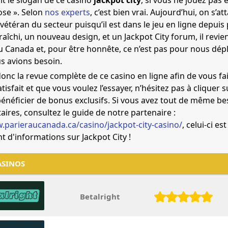
t le slogan de ce casino
jackpot city
, si vous ne jouez pas
se ». Selon
nos experts
, c’est bien vrai. Aujourd’hui, on s’a
vétéran du secteur puisqu’il est dans le jeu en ligne depuis
aîchi, un nouveau design, et un Jackpot City forum, il revie
 Canada et, pour être honnête, ce n’est pas pour nous dépla
s avions besoin.
onc la revue complète de ce casino en ligne afin de vous fa
tisfait et que vous voulez l’essayer, n’hésitez pas à cliquer s
énéficier de bonus exclusifs. Si vous avez tout de même be
ires, consultez le guide de notre partenaire :
.parieraucanada.ca/casino/jackpot-city-casino/
, celui-ci e
d'informations sur Jackpot City !
ASINOS
Betalright