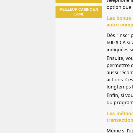
téléphone i
option que 
MEILLEUR CASINO EN
LIGNE
Les bonus 
votre comp
Dès l’inscr
600 $ CA si
indiquées su
Ensuite, vo
permettre d
aussi récom
actions. Ce
longtemps l
Enfin, si v
du programm
Les méthod
transactio
Même si l’op