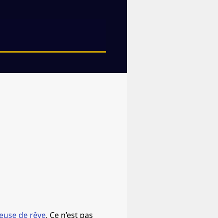
euse de rêve
. Ce n’est pas