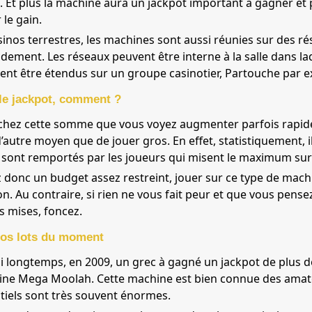
 Et plus la machine aura un jackpot important à gagner et pl
 le gain.
sinos terrestres, les machines sont aussi réunies sur des ré
idement. Les réseaux peuvent être interne à la salle dans l
t être étendus sur un groupe casinotier, Partouche par e
le jackpot, comment ?
chez cette somme que vous voyez augmenter parfois rapide
’autre moyen que de jouer gros. En effet, statistiquement, il
 sont remportés par les joueurs qui misent le maximum sur
z donc un budget assez restreint, jouer sur ce type de machi
n. Au contraire, si rien ne vous fait peur et que vous pensez
s mises, foncez.
ros lots du moment
 si longtemps, en 2009, un grec à gagné un jackpot de plus d
ine Mega Moolah. Cette machine est bien connue des amat
tiels sont très souvent énormes.