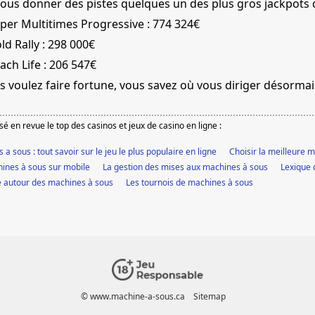
vous donner des pistes quelques un des plus gros jackpots
per Multitimes Progressive : 774 324€
ld Rally : 298 000€
ach Life : 206 547€
us voulez faire fortune, vous savez où vous diriger désormai
 en revue le top des casinos et jeux de casino en ligne :
a sous : tout savoir sur le jeu le plus populaire en ligne
Choisir la meilleure 
ines à sous sur mobile
La gestion des mises aux machines à sous
Lexique 
 autour des machines à sous
Les tournois de machines à sous
© www.machine-a-sous.ca
Sitemap