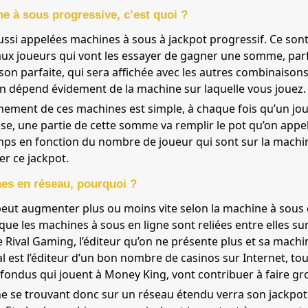
e à sous progressive, c’est quoi ?
aussi appelées machines à sous à jackpot progressif. Ce son
ux joueurs qui vont les essayer de gagner une somme, parf
son parfaite, qui sera affichée avec les autres combinaisons
 dépend évidement de la machine sur laquelle vous jouez.
nement de ces machines est simple, à chaque fois qu’un jou
se, une partie de cette somme va remplir le pot qu’on appe
emps en fonction du nombre de joueur qui sont sur la machin
er ce jackpot.
es en réseau, pourquoi ?
peut augmenter plus ou moins vite selon la machine à sous et
 que les machines à sous en ligne sont reliées entre elles sur
e Rival Gaming, l’éditeur qu’on ne présente plus et sa mach
al est l’éditeur d’un bon nombre de casinos sur Internet, tou
fondus qui jouent à Money King, vont contribuer à faire gro
 se trouvant donc sur un réseau étendu verra son jackpot