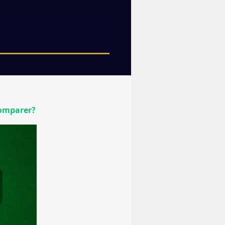
comparer?