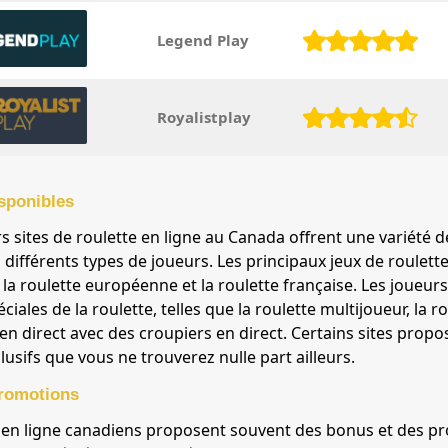
Legend Play
Royalistplay
isponibles
rs sites de roulette en ligne au Canada offrent une variété 
différents types de joueurs. Les principaux jeux de roulette
 la roulette européenne et la roulette française. Les joueu
ciales de la roulette, telles que la roulette multijoueur, la ro
 en direct avec des croupiers en direct. Certains sites prop
lusifs que vous ne trouverez nulle part ailleurs.
romotions
 en ligne canadiens proposent souvent des bonus et des 