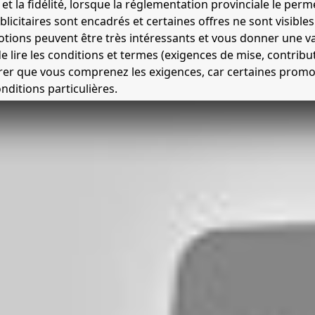
n et la fidélité, lorsque la réglementation provinciale le per
ublicitaires sont encadrés et certaines offres ne sont visible
otions peuvent être très intéressants et vous donner une va
 lire les conditions et termes (exigences de mise, contribut
rer que vous comprenez les exigences, car certaines promo
nditions particulières.