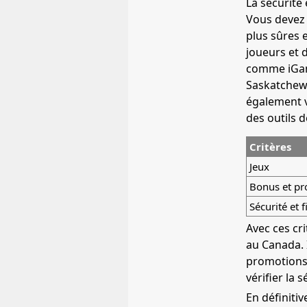
La sécurité 
Vous devez 
plus sûres 
joueurs et 
comme iGam
Saskatchewa
également v
des outils 
Critères
Jeux
Bonus et p
Sécurité et f
Avec ces cri
au Canada. I
promotions 
vérifier la 
En définitiv