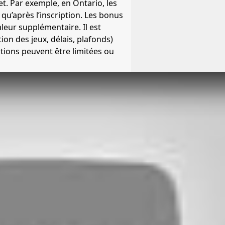
met. Par exemple, en Ontario, les
s qu’après l’inscription. Les bonus
leur supplémentaire. Il est
ion des jeux, délais, plafonds)
tions peuvent être limitées ou