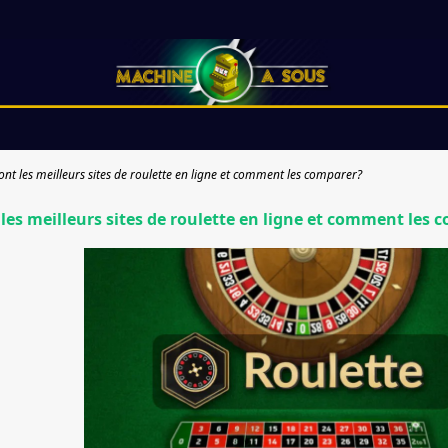
ont les meilleurs sites de roulette en ligne et comment les comparer?
les meilleurs sites de roulette en ligne et comment les 