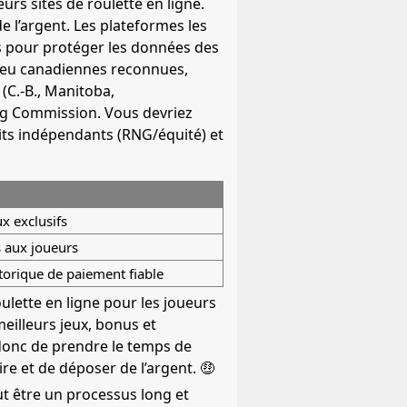
eurs sites de roulette en ligne.
e l’argent. Les plateformes les
es pour protéger les données des
e jeu canadiennes reconnues,
C.-B., Manitoba,
ng Commission. Vous devriez
dits indépendants (RNG/équité) et
ux exclusifs
s aux joueurs
torique de paiement fiable
oulette en ligne pour les joueurs
meilleurs jeux, bonus et
 donc de prendre le temps de
rire et de déposer de l’argent. 🤑
eut être un processus long et