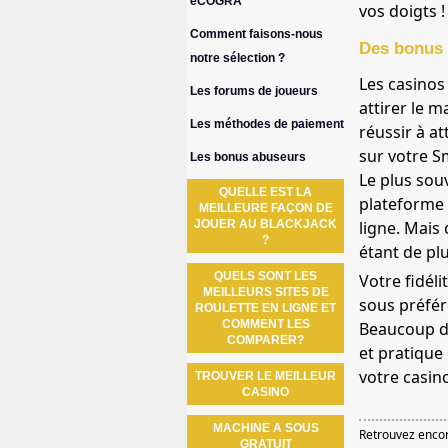
eCOGRA
vos doigts !
Comment faisons-nous
Des bonus 
notre sélection ?
Les casinos
Les forums de joueurs
attirer le 
Les méthodes de paiement
réussir à a
sur votre S
Les bonus abuseurs
Le plus sou
QUELLE EST LA
plateforme 
MEILLEURE FAÇON DE
JOUER AU BLACKJACK
ligne. Mais 
?
étant de pl
QUELS SONT LES
Votre fidél
MEILLEURS SITES DE
sous préfér
ROULETTE EN LIGNE ET
COMMENT LES
Beaucoup de
COMPARER?
et pratique
votre casino
TROUVER LE MEILLEUR
CASINO
MACHINE A SOUS
Retrouvez encor
GRATUIT