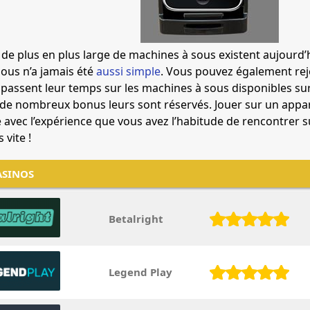
e plus en plus large de machines à sous existent aujourd’h
ous n’a jamais été
aussi simple
. Vous pouvez également r
 passent leur temps sur les machines à sous disponibles su
 de nombreux bonus leurs sont réservés. Jouer sur un appare
avec l’expérience que vous avez l’habitude de rencontrer su
 vite !
ASINOS
Betalright
Legend Play