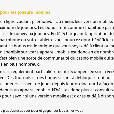
pour les joueurs mobiles
 en ligne voulant promouvoir au mieux leur version mobile
maximum de joueurs. Les bonus font comme d’habitude part
ttirer de nouveaux joueurs. En téléchargeant l’application d
martphone ou votre tablette vous pourrez donc bénéficier 
vent ce bonus est identique que vous soyez déjà client ou n
disponible sur votre appareil mobile est donc en de nombre
c’est bien une sorte de communauté du casino mobile qui se c
us en plus nombreux.
ité sera également particulièrement récompensée sur la ver
ée. Des tournois et des bonus seront à débloquer tout au l
 joueurs cessent de jouer depuis leur ordinateur. La façon 
 depuis un appareil mobile. N’hésitez donc plus et consultez
 pour savoir si une version mobile est d’ores et déjà disponi
e plus d’astuces pour jouer et gagner sur les casinos web :